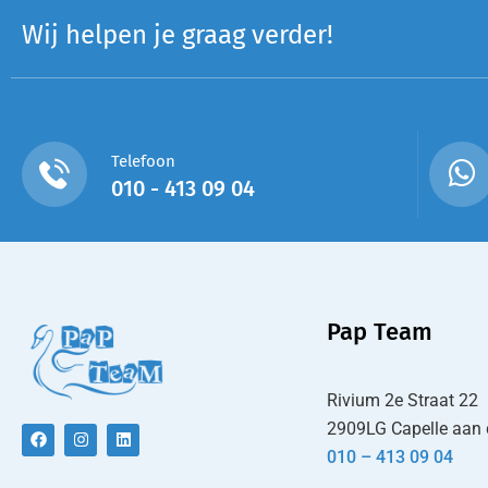
Wij helpen je graag verder!
Telefoon
010 - 413 09 04
Pap Team
Rivium 2e Straat 22
2909LG Capelle aan 
010 – 413 09 04