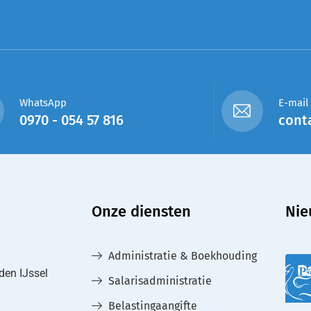
WhatsApp
E-mail
0970 - 054 57 816
cont
Onze diensten
Nie
Administratie & Boekhouding
den IJssel
Salarisadministratie
Belastingaangifte