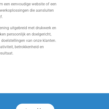
om een eenvoudige website of een
werkoplossingen die aansluiten
f.
ening uitgebreid met drukwerk en
ken persoonlijk en doelgericht,
 doelstellingen van onze klanten.
ativiteit, betrokkenheid en
esultaat.