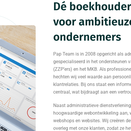
Dé boekhouder
voor ambitieuz
ondernemers
Pap Team is in 2008 opgericht als adm
gespecialiseerd in het ondersteunen 
(ZZP’ers) en het MKB. Als professionel
hechten wij veel waarde aan persoonl
klantrelaties. Bij ons staat een info
centraal, wat bijdraagt aan een vertr
Naast administratieve dienstverlenin
hoogwaardige webontwikkeling aan, 
webshops en websites. Wij creëren de
overleg met onze klanten, zodat ze he